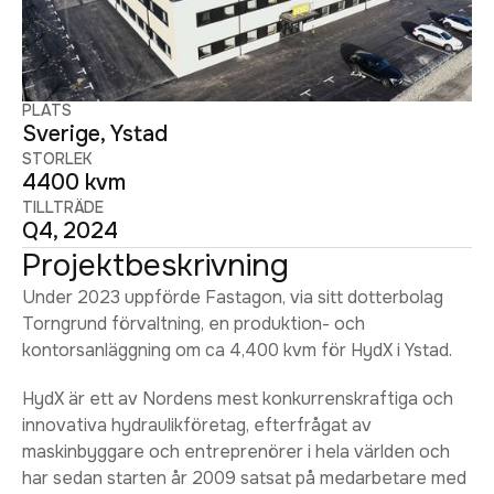
PLATS
Sverige, Ystad
STORLEK
4400 kvm
TILLTRÄDE
Q4, 2024
Projektbeskrivning
Under 2023 uppförde Fastagon, via sitt dotterbolag
Torngrund förvaltning, en produktion- och
kontorsanläggning om ca 4,400 kvm för HydX i Ystad.
HydX är ett av Nordens mest konkurrenskraftiga och
innovativa hydraulikföretag, efterfrågat av
maskinbyggare och entreprenörer i hela världen och
har sedan starten år 2009 satsat på medarbetare med