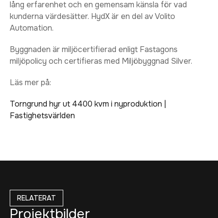
lång erfarenhet och en gemensam känsla för vad
kunderna värdesätter. HydX är en del av Volito
Automation.
Byggnaden är miljöcertifierad enligt Fastagons
miljöpolicy och certifieras med Miljöbyggnad Silver.
Läs mer på:
Torngrund hyr ut 4400 kvm i nyproduktion |
Fastighetsvärlden
RELATERAT
Projektbilder