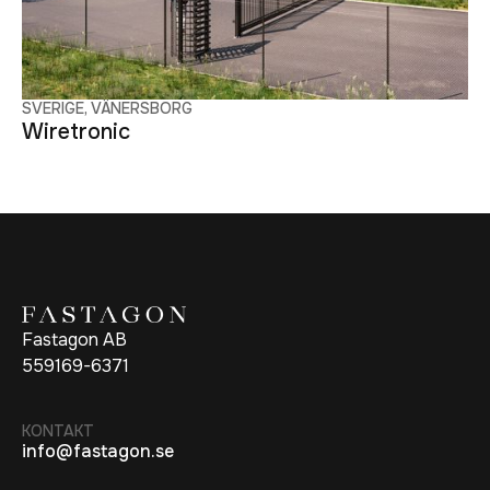
SVERIGE, VÄNERSBORG
Wiretronic
Fastagon AB
559169-6371
KONTAKT
info@fastagon.se