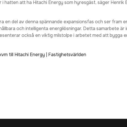
r i hatten att ha Hitachi Energy som hyresgäst, säger Henrik 
ara en del av denna spännande expansionsfas och ser fram emo
ållbara och intelligenta energilösningar. Detta samarbete är i
esenterar också en viktig milstolpe i arbetet med att bygga 
vm till Hitachi Energy | Fastighetsvärlden