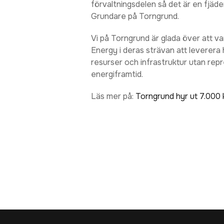
förvaltningsdelen så det är en fjäde
Grundare på Torngrund.
Vi på Torngrund är glada över att v
Energy i deras strävan att leverera h
resurser och infrastruktur utan repr
energiframtid.
Läs mer på:
Torngrund hyr ut 7.000 k