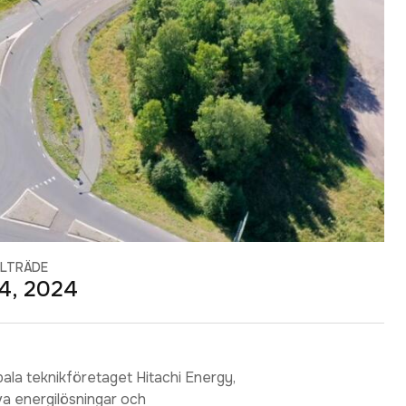
LLTRÄDE
4, 2024
bala teknikföretaget Hitachi Energy,
iva energilösningar och