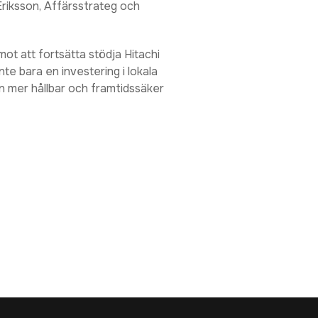
Eriksson, Affärsstrateg och
t att fortsätta stödja Hitachi
nte bara en investering i lokala
en mer hållbar och framtidssäker