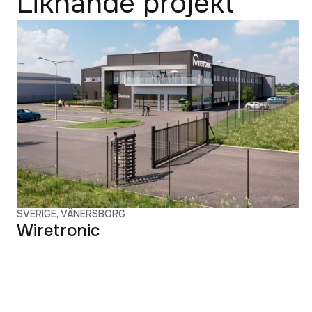
Liknande projekt
SVERIGE, VÄNERSBORG
Wiretronic