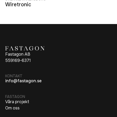
Wiretronic
Fastagon AB
559169-6371
KONTAKT
info@fastagon.se
FASTAGON
Våra projekt
Om oss