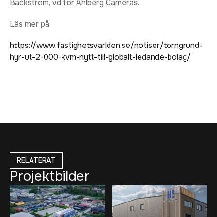
Bäckström, vd för Ahlberg Cameras.
Läs mer på:
https://www.fastighetsvarlden.se/notiser/torngrund-
hyr-ut-2-000-kvm-nytt-till-globalt-ledande-bolag/
RELATERAT
Projektbilder