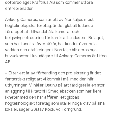
dotterbolaget Krafthus AB som kommer utföra
entreprenaden.
Ahlberg Cameras, som är ett av Norrtäljes mest
högteknologiska företag, är det globalt ledande
företaget att tillhandahålla kamera- och
belysningsutrustning för kärnkraftsindustrin. Bolaget,
som har funnits i över 40 år, har kunder över hela
världen och etableringen i Norrtälje blir deras nya
huvudkontor. Huvudägare till Ahlberg Cameras är Lifco
AB.
– Efter ett år av förhandling och projektering är det
fantastiskt roligt att vi kommit i mål med den här
uthyrningen. Vi håller just nu på att färdigställa en stor
anläggning till Hitatchi i Smedjebacken som har flera
likheter med den här affären: ett globalt
högteknologiskt företag som ställer höga krav på sina
lokaler, säger Gustav Kock, vd Torngrund.