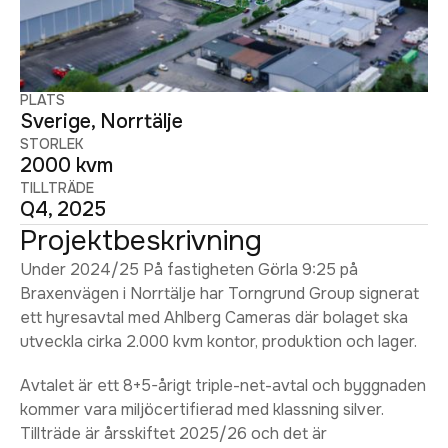
PLATS
Sverige, Norrtälje
STORLEK
2000 kvm
TILLTRÄDE
Q4, 2025
Projektbeskrivning
Under 2024/25 På fastigheten Görla 9:25 på
Braxenvägen i Norrtälje har Torngrund Group signerat
ett hyresavtal med Ahlberg Cameras där bolaget ska
utveckla cirka 2.000 kvm kontor, produktion och lager.
Avtalet är ett 8+5-årigt triple-net-avtal och byggnaden
kommer vara miljöcertifierad med klassning silver.
Tillträde är årsskiftet 2025/26 och det är