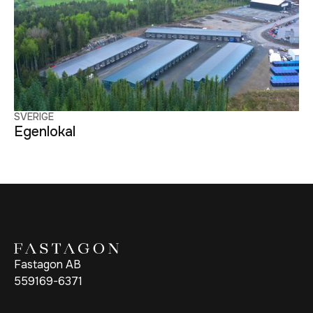
SVERIGE
Egenlokal
Fastagon AB
559169-6371