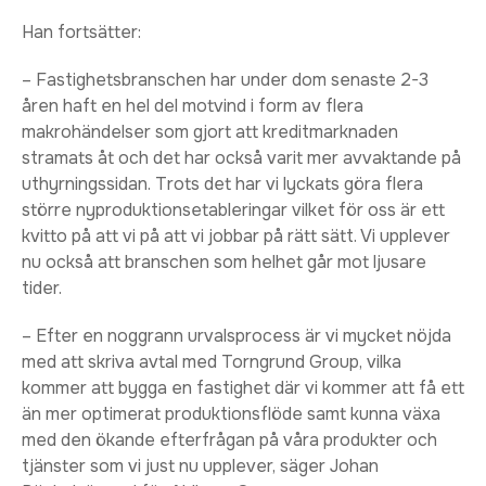
Han fortsätter:
– Fastighetsbranschen har under dom senaste 2-3
åren haft en hel del motvind i form av flera
makrohändelser som gjort att kreditmarknaden
stramats åt och det har också varit mer avvaktande på
uthyrningssidan. Trots det har vi lyckats göra flera
större nyproduktionsetableringar vilket för oss är ett
kvitto på att vi på att vi jobbar på rätt sätt. Vi upplever
nu också att branschen som helhet går mot ljusare
tider.
– Efter en noggrann urvalsprocess är vi mycket nöjda
med att skriva avtal med Torngrund Group, vilka
kommer att bygga en fastighet där vi kommer att få ett
än mer optimerat produktionsflöde samt kunna växa
med den ökande efterfrågan på våra produkter och
tjänster som vi just nu upplever, säger Johan